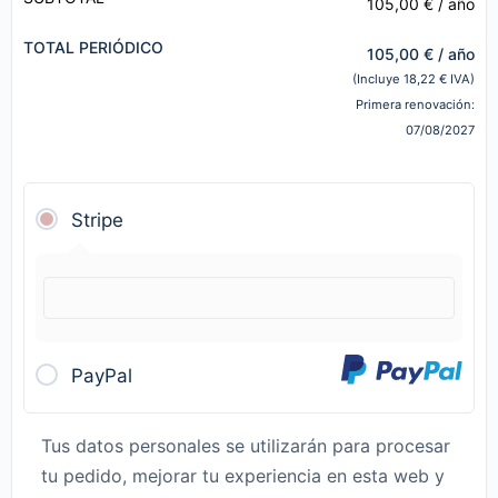
105,00
€
/ año
TOTAL PERIÓDICO
105,00
€
/ año
(Incluye
18,22
€
IVA)
Primera renovación:
07/08/2027
Stripe
PayPal
Tus datos personales se utilizarán para procesar
tu pedido, mejorar tu experiencia en esta web y