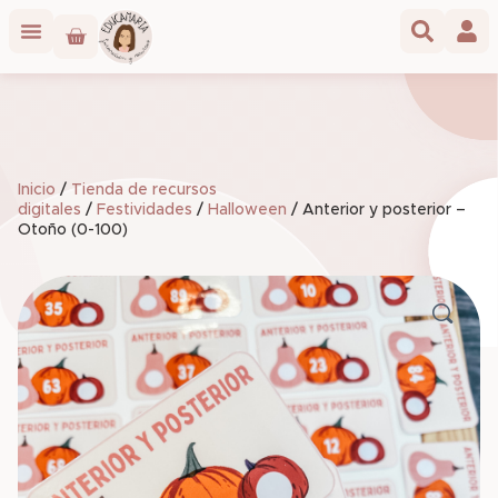
Inicio
/
Tienda de recursos
digitales
/
Festividades
/
Halloween
/ Anterior y posterior –
Otoño (0-100)