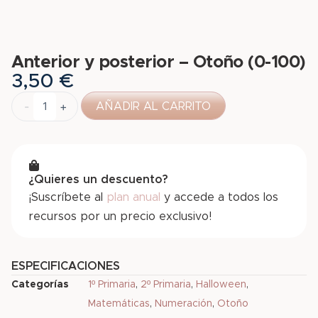
Anterior y posterior – Otoño (0-100)
3,50
€
-
+
AÑADIR AL CARRITO
¿Quieres un descuento?
¡Suscríbete al
plan anual
y accede a todos los
recursos por un precio exclusivo!
ESPECIFICACIONES
Categorías
1º Primaria
,
2º Primaria
,
Halloween
,
Matemáticas
,
Numeración
,
Otoño