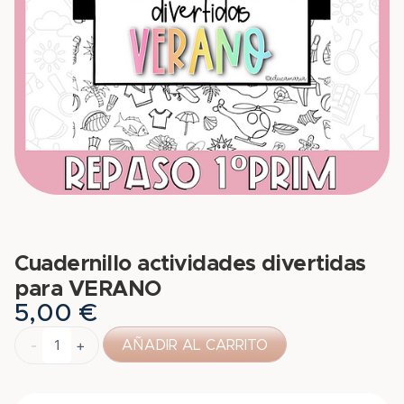
Cuadernillo actividades divertidas
para VERANO
5,00
€
-
+
AÑADIR AL CARRITO