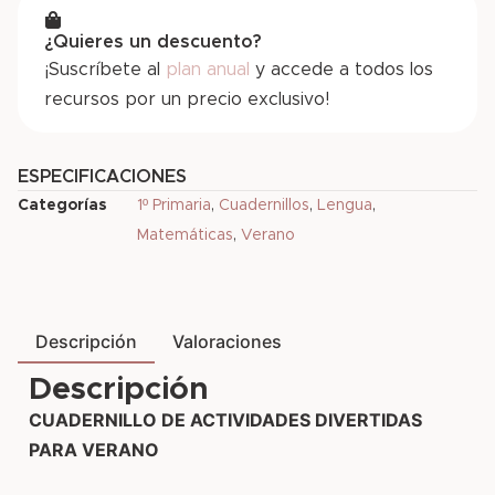
¿Quieres un descuento?
¡Suscríbete al
plan anual
y accede a todos los
recursos por un precio exclusivo!
ESPECIFICACIONES
Categorías
1º Primaria
,
Cuadernillos
,
Lengua
,
Matemáticas
,
Verano
Descripción
Valoraciones
Descripción
CUADERNILLO DE ACTIVIDADES DIVERTIDAS
PARA VERANO