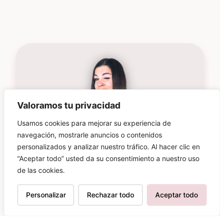
Valoramos tu privacidad
Usamos cookies para mejorar su experiencia de
navegación, mostrarle anuncios o contenidos
personalizados y analizar nuestro tráfico. Al hacer clic en
“Aceptar todo” usted da su consentimiento a nuestro uso
de las cookies.
Suscríbete para estar al día de
las novedades
Personalizar
Rechazar todo
Aceptar todo
Más de
70.000 personas
ya son parte de
esta comunidad