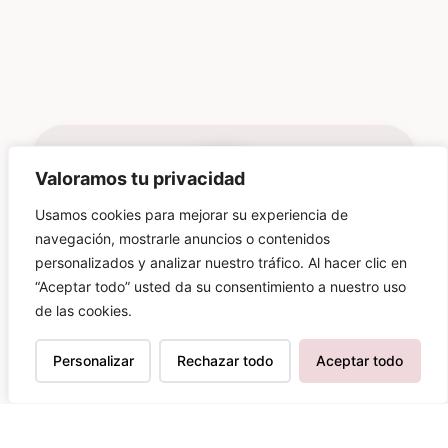
Valoramos tu privacidad
Usamos cookies para mejorar su experiencia de
navegación, mostrarle anuncios o contenidos
personalizados y analizar nuestro tráfico. Al hacer clic en
“Aceptar todo” usted da su consentimiento a nuestro uso
de las cookies.
Personalizar
Rechazar todo
Aceptar todo
Suscríbete para estar al día de
las novedades
Más de
70.000 personas
ya son parte de