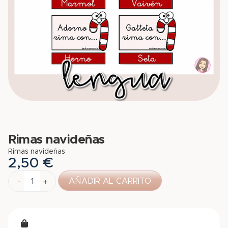
Rimas navideñas
Rimas navideñas
2,50
€
-
+
AÑADIR AL CARRITO