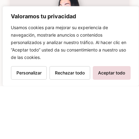
Valoramos tu privacidad
Usamos cookies para mejorar su experiencia de
navegación, mostrarle anuncios o contenidos
personalizados y analizar nuestro tráfico. Al hacer clic en
“Aceptar todo” usted da su consentimiento a nuestro uso
de las cookies.
Suscríbete para estar al día de
Personalizar
Rechazar todo
Aceptar todo
las novedades
Más de
70.000 personas
ya son parte de
esta comunidad
¿Te apuntas?