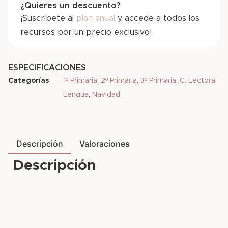
¿Quieres un descuento?
¡Suscríbete al
plan anual
y accede a todos los
recursos por un precio exclusivo!
ESPECIFICACIONES
Categorías
1º Primaria
,
2º Primaria
,
3º Primaria
,
C. Lectora
,
Lengua
,
Navidad
Descripción
Valoraciones
Descripción