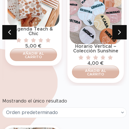
Agenda Teach &
Chic
5,00
€
Horario Vertical –
Colección Sunshine
AÑADIR AL
CARRITO
4,00
€
AÑADIR AL
CARRITO
Mostrando el único resultado