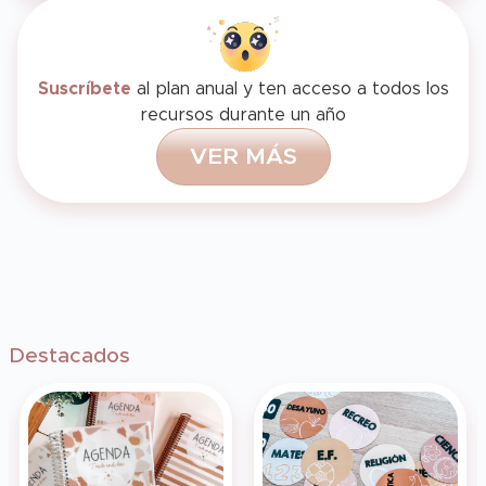
Suscríbete
al plan anual y ten acceso a todos los
recursos durante un año
V
E
R
M
Á
S
Destacados