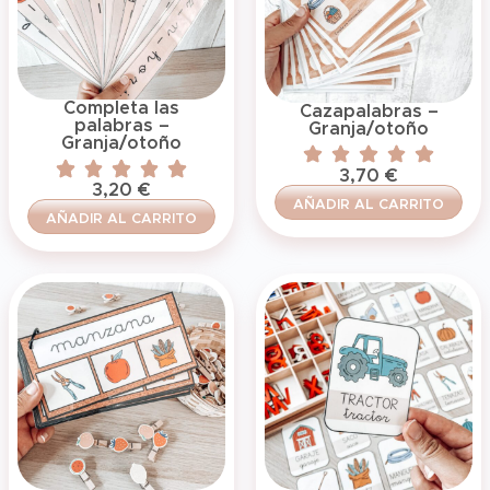
Completa las
Cazapalabras –
palabras –
Granja/otoño
Granja/otoño
3,70
€
3,20
€
AÑADIR AL CARRITO
AÑADIR AL CARRITO