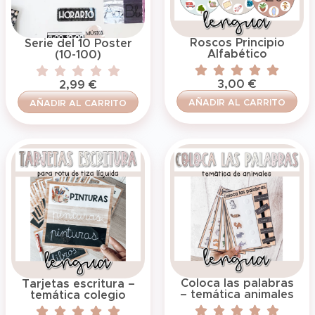
Roscos Principio
Serie del 10 Poster
Alfabético
(10-100)
3,00
€
2,99
€
AÑADIR AL CARRITO
AÑADIR AL CARRITO
Coloca las palabras
Tarjetas escritura –
– temática animales
temática colegio