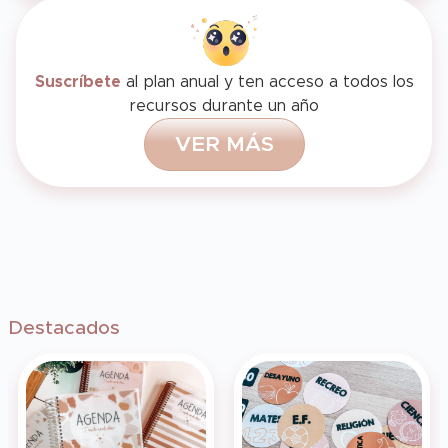
Suscríbete
al plan anual y ten acceso a todos los
recursos durante un año
V
E
R
M
Á
S
Destacados