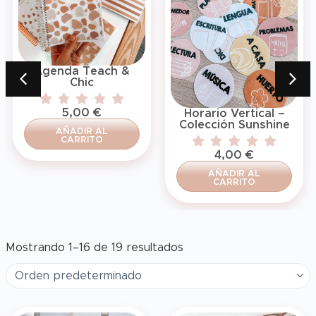
Agenda Teach &
Chic
5,00
€
Horario Vertical –
Colección Sunshine
AÑADIR AL
CARRITO
4,00
€
AÑADIR AL
CARRITO
Mostrando 1–16 de 19 resultados