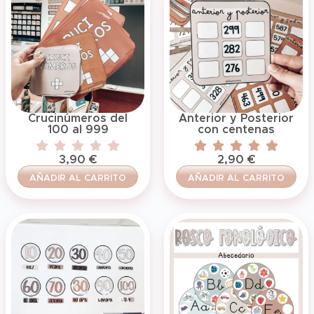
Crucinúmeros del
Anterior y Posterior
100 al 999
con centenas
3,90
€
2,90
€
AÑADIR AL CARRITO
AÑADIR AL CARRITO