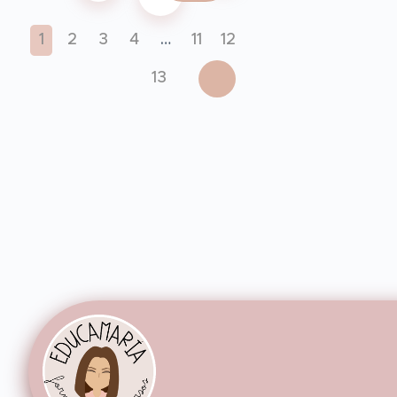
1
2
3
4
…
11
12
13