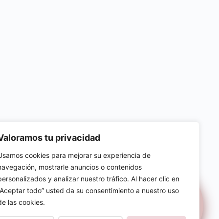
Valoramos tu privacidad
Usamos cookies para mejorar su experiencia de
navegación, mostrarle anuncios o contenidos
personalizados y analizar nuestro tráfico. Al hacer clic en
“Aceptar todo” usted da su consentimiento a nuestro uso
AD
COOKIES
de las cookies.
rvados