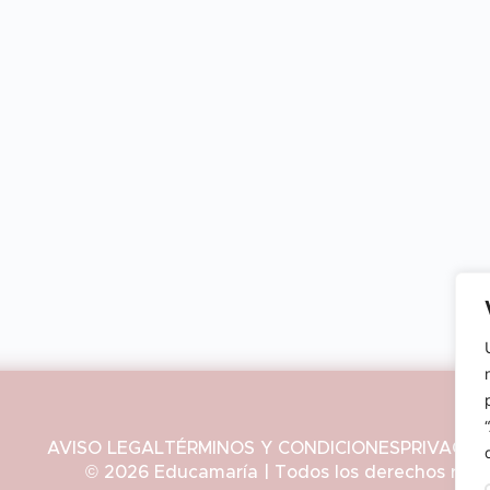
AVISO LEGAL
TÉRMINOS Y CONDICIONES
PRIVACID
© 2026 Educamaría | Todos los derechos rese