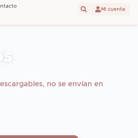
ntacto
os
escargables, no se envían en