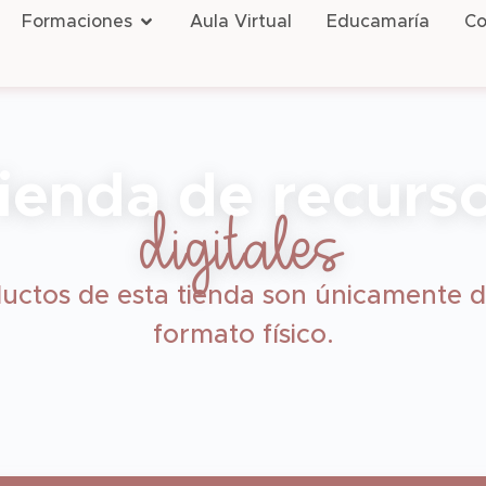
Formaciones
Aula Virtual
Educamaría
Co
ienda de recurs
digitales
uctos de esta tienda son únicamente d
formato físico.