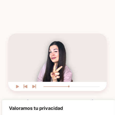
Suscríbete para estar al día de
Valoramos tu privacidad
las novedades