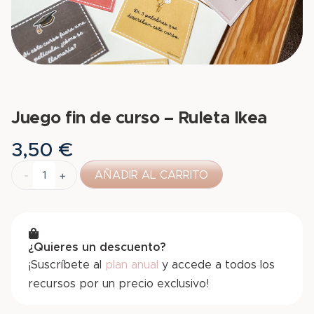
Juego fin de curso – Ruleta Ikea
3,50
€
-
+
AÑADIR AL CARRITO
¿Quieres un descuento?
¡Suscríbete al
plan anual
y accede a todos los
recursos por un precio exclusivo!