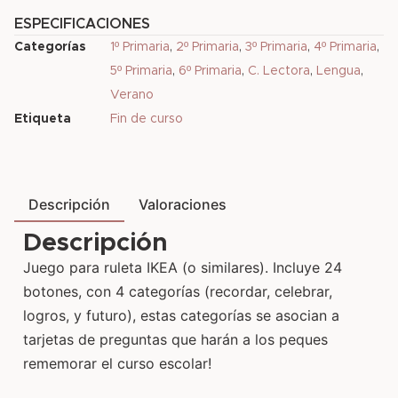
ESPECIFICACIONES
Categorías
1º Primaria
,
2º Primaria
,
3º Primaria
,
4º Primaria
,
5º Primaria
,
6º Primaria
,
C. Lectora
,
Lengua
,
Verano
Etiqueta
Fin de curso
Descripción
Valoraciones
Descripción
Juego para ruleta IKEA (o similares). Incluye 24
botones, con 4 categorías (recordar, celebrar,
logros, y futuro), estas categorías se asocian a
tarjetas de preguntas que harán a los peques
rememorar el curso escolar!