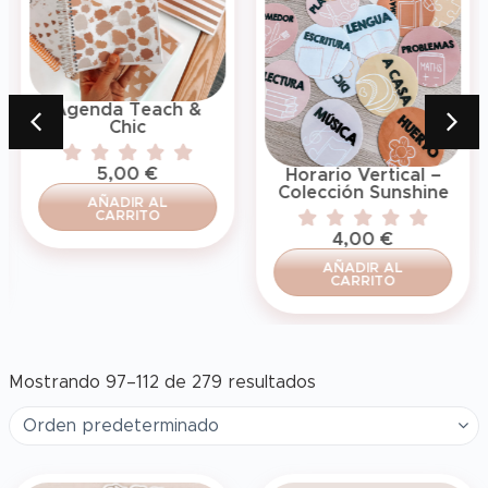
Agenda Teach &
Chic
5,00
€
Horario Vertical –
Colección Sunshine
AÑADIR AL
CARRITO
4,00
€
AÑADIR AL
CARRITO
Mostrando 97–112 de 279 resultados