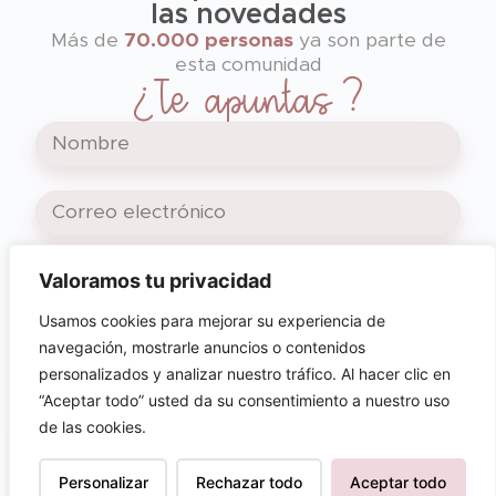
las novedades
Más de
70.000 personas
ya son parte de
esta comunidad
¿Te apuntas?
Valoramos tu privacidad
SUSCRIBIRME
Usamos cookies para mejorar su experiencia de
navegación, mostrarle anuncios o contenidos
Al pinchar en suscribirme, aceptas nuestra
política de privacidad y la recepción de
personalizados y analizar nuestro tráfico. Al hacer clic en
nuestros correos electrónicos.
“Aceptar todo” usted da su consentimiento a nuestro uso
de las cookies.
Personalizar
Rechazar todo
Aceptar todo