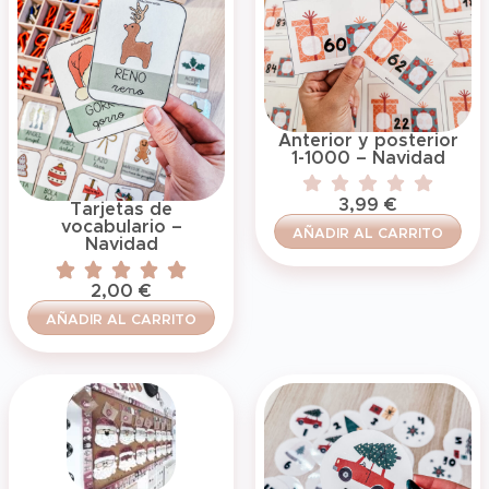
Anterior y posterior
1-1000 – Navidad
3,99
€
Tarjetas de
vocabulario –
AÑADIR AL CARRITO
Navidad
2,00
€
AÑADIR AL CARRITO