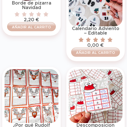
Borde de pizarra
Navidad
2,20
€
AÑADIR AL CARRITO
Calendario Adviento
– Editable
0,00
€
AÑADIR AL CARRITO
¿Por qué Rudolf
Descomposicion