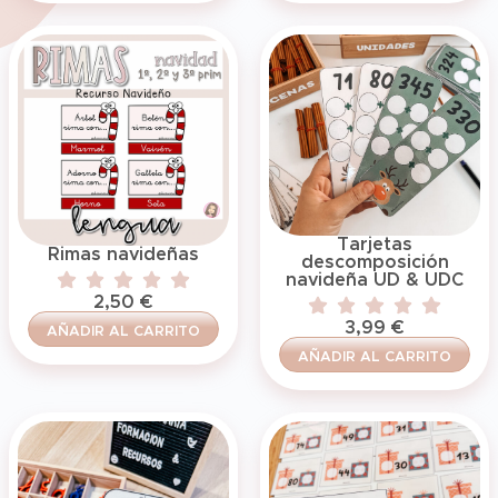
Tarjetas
Rimas navideñas
descomposición
navideña UD & UDC
2,50
€
3,99
€
AÑADIR AL CARRITO
AÑADIR AL CARRITO