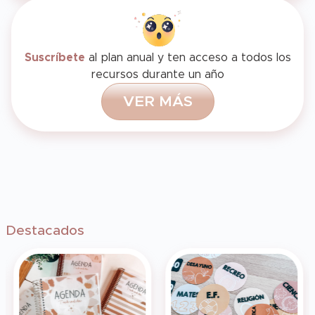
Suscríbete
al plan anual y ten acceso a todos los
recursos durante un año
V
E
R
M
Á
S
Destacados