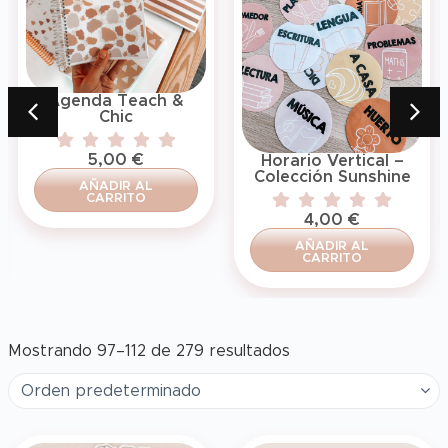
Agenda Teach &
Chic
5,00
€
Horario Vertical –
Colección Sunshine
AÑADIR AL
CARRITO
4,00
€
AÑADIR AL
CARRITO
Mostrando 97–112 de 279 resultados