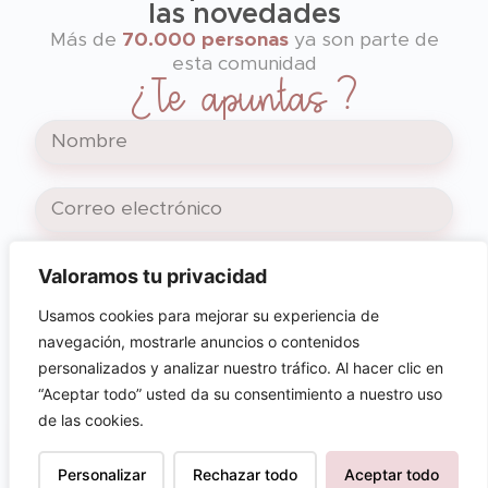
las novedades
Más de
70.000 personas
ya son parte de
esta comunidad
¿Te apuntas?
Valoramos tu privacidad
SUSCRIBIRME
Usamos cookies para mejorar su experiencia de
navegación, mostrarle anuncios o contenidos
Al pinchar en suscribirme, aceptas nuestra
política de privacidad y la recepción de
personalizados y analizar nuestro tráfico. Al hacer clic en
nuestros correos electrónicos.
“Aceptar todo” usted da su consentimiento a nuestro uso
de las cookies.
Personalizar
Rechazar todo
Aceptar todo