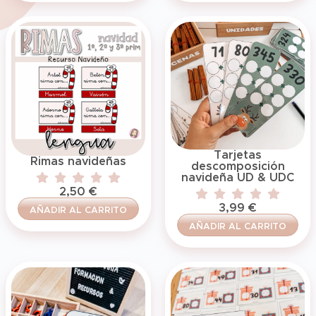
Tarjetas
Rimas navideñas
descomposición
navideña UD & UDC
2,50
€
3,99
€
AÑADIR AL CARRITO
AÑADIR AL CARRITO