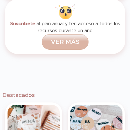
Suscríbete
al plan anual y ten acceso a todos los
recursos durante un año
V
E
R
M
Á
S
Destacados