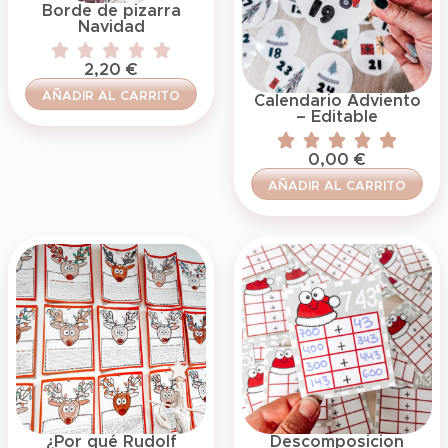
Borde de pizarra
Navidad
2,20
€
AÑADIR AL CARRITO
Calendario Adviento
– Editable
0,00
€
AÑADIR AL CARRITO
¿Por qué Rudolf
Descomposicion