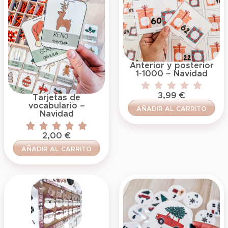
Anterior y posterior
1-1000 – Navidad
3,99
€
Tarjetas de
vocabulario –
AÑADIR AL CARRITO
Navidad
2,00
€
AÑADIR AL CARRITO