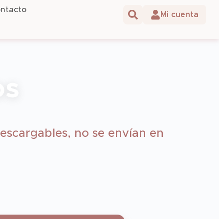
ntacto
os
escargables, no se envían en