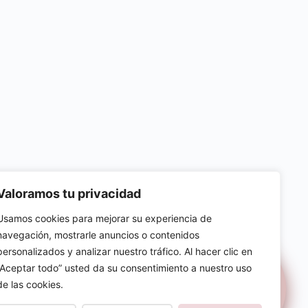
Valoramos tu privacidad
Usamos cookies para mejorar su experiencia de
navegación, mostrarle anuncios o contenidos
personalizados y analizar nuestro tráfico. Al hacer clic en
“Aceptar todo” usted da su consentimiento a nuestro uso
AD
COOKIES
de las cookies.
rvados