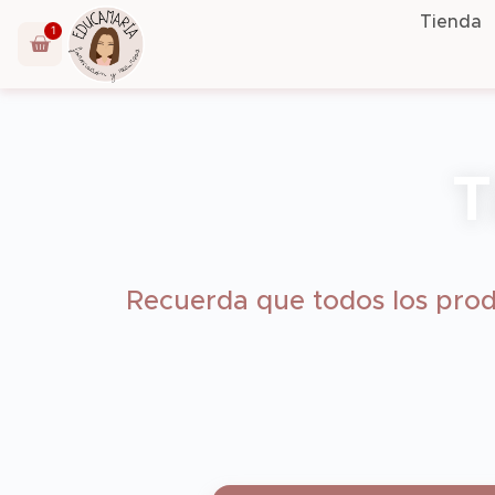
Tienda
1
T
Recuerda que todos los prod