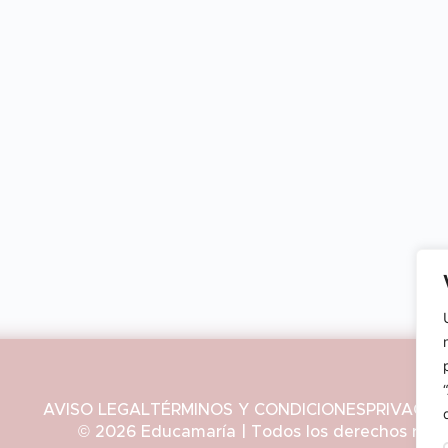
AVISO LEGAL
TÉRMINOS Y CONDICIONES
PRIVACID
© 2026 Educamaría | Todos los derechos rese