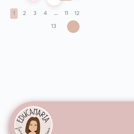
1
2
3
4
…
11
12
13