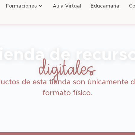
Formaciones
Aula Virtual
Educamaría
Co
ienda de recurs
digitales
uctos de esta tienda son únicamente d
formato físico.