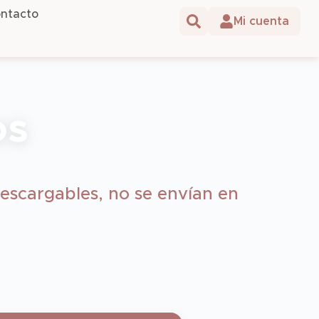
ntacto
os
escargables, no se envían en