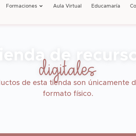
Formaciones
Aula Virtual
Educamaría
Co
ienda de recurs
digitales
uctos de esta tienda son únicamente d
formato físico.