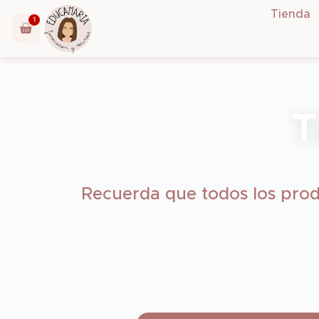
Tienda
1
T
Recuerda que todos los prod