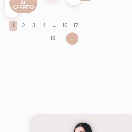
AL
CARRITO
1
2
3
4
…
16
17
18