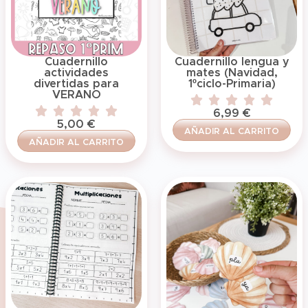
Cuadernillo
Cuadernillo lengua y
actividades
mates (Navidad,
divertidas para
1ºciclo-Primaria)
VERANO
6,99
€
5,00
€
AÑADIR AL CARRITO
AÑADIR AL CARRITO