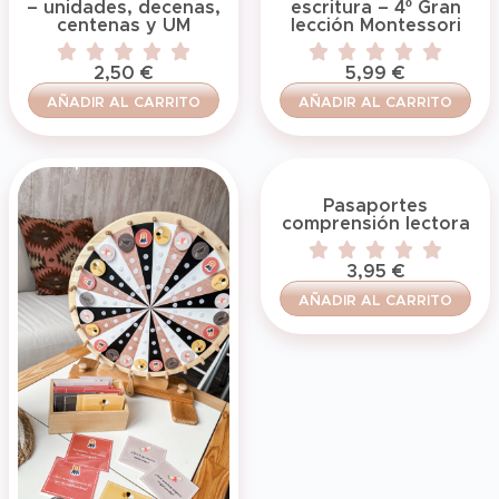
– unidades, decenas,
escritura – 4º Gran
centenas y UM
lección Montessori
2,50
€
5,99
€
AÑADIR AL CARRITO
AÑADIR AL CARRITO
Pasaportes
comprensión lectora
3,95
€
AÑADIR AL CARRITO