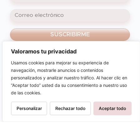
SUSCRIBIRME
Valoramos tu privacidad
Al pinchar en suscribirme, aceptas nuestra
política de privacidad y la recepción de
Usamos cookies para mejorar su experiencia de
nuestros correos electrónicos.
navegación, mostrarle anuncios o contenidos
personalizados y analizar nuestro tráfico. Al hacer clic en
“Aceptar todo” usted da su consentimiento a nuestro uso
de las cookies.
Personalizar
Rechazar todo
Aceptar todo
AVISO LEGAL
TÉRMINOS Y CONDICIONES
POLÍTICA DE PRIVACIDAD
POLÍTICA DE COOKIES
© 2026 Educamaría | Todos los derechos