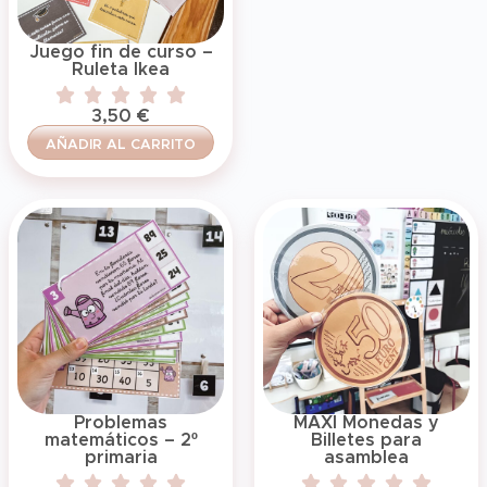
Juego fin de curso –
Ruleta Ikea
3,50
€
AÑADIR AL CARRITO
Problemas
MAXI Monedas y
matemáticos – 2º
Billetes para
primaria
asamblea