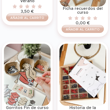
Verano
Ficha recuerdos del
3,50
€
curso
AÑADIR AL CARRITO
0,00
€
AÑADIR AL CARRITO
Gorritos Fin de curso
Historia de la