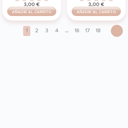
3,00
€
3,00
€
AÑADIR AL CARRITO
AÑADIR AL CARRITO
1
2
3
4
…
16
17
18