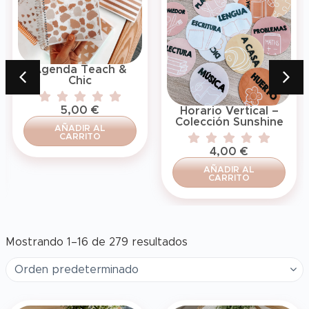
Agenda Teach &
Chic
5,00
€
Horario Vertical –
Colección Sunshine
AÑADIR AL
CARRITO
4,00
€
AÑADIR AL
CARRITO
Mostrando 1–16 de 279 resultados