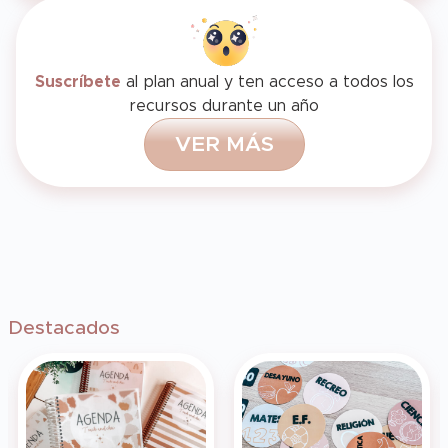
Suscríbete
al plan anual y ten acceso a todos los
recursos durante un año
V
E
R
M
Á
S
Destacados