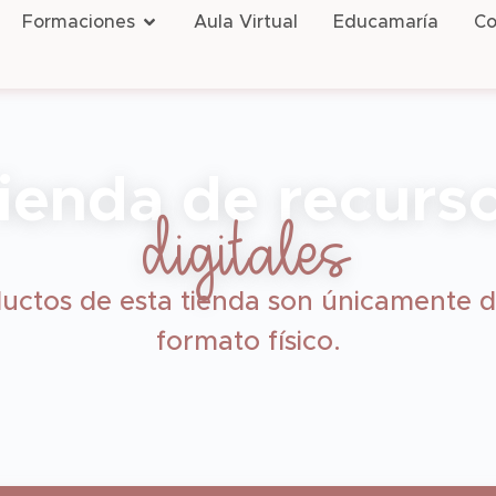
Formaciones
Aula Virtual
Educamaría
Co
ienda de recurs
digitales
uctos de esta tienda son únicamente d
formato físico.