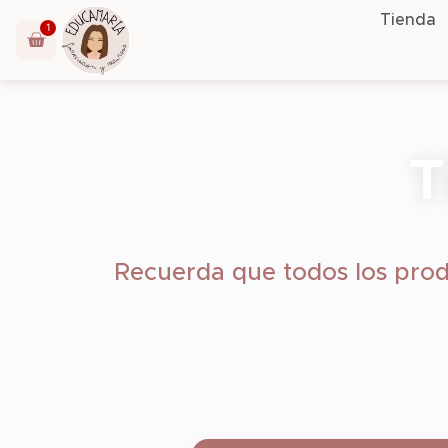
Tienda
1
T
Recuerda que todos los prod