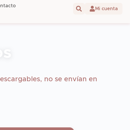
ntacto
os
escargables, no se envían en