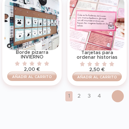
Borde pizarra
Tarjetas para
INVIERNO
ordenar historias
2,00
€
2,50
€
AÑADIR AL CARRITO
AÑADIR AL CARRITO
1
2
3
4