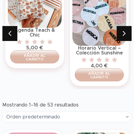
Agenda Teach &
Chic
5,00
€
Horario Vertical –
Colección Sunshine
AÑADIR AL
CARRITO
4,00
€
AÑADIR AL
CARRITO
Mostrando 1–16 de 53 resultados