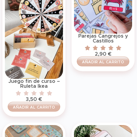
Parejas Cangrejos y
Castillos
2,90
€
AÑADIR AL CARRITO
Juego fin de curso –
Ruleta Ikea
3,50
€
AÑADIR AL CARRITO