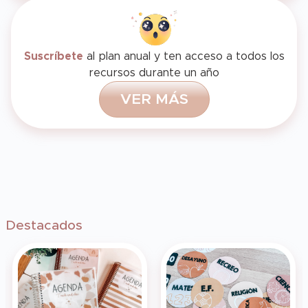
Suscríbete
al plan anual y ten acceso a todos los
recursos durante un año
V
E
R
M
Á
S
Destacados