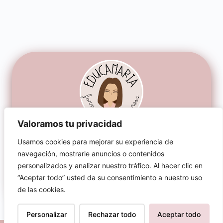
Valoramos tu privacidad
AVISO LEGAL
Usamos cookies para mejorar su experiencia de
TÉRMINOS Y CONDICIONES
navegación, mostrarle anuncios o contenidos
PRIVACIDAD
personalizados y analizar nuestro tráfico. Al hacer clic en
COOKIES
“Aceptar todo” usted da su consentimiento a nuestro uso
© 2026 Educamaría | Todos los derechos
de las cookies.
reservados
Personalizar
Rechazar todo
Aceptar todo