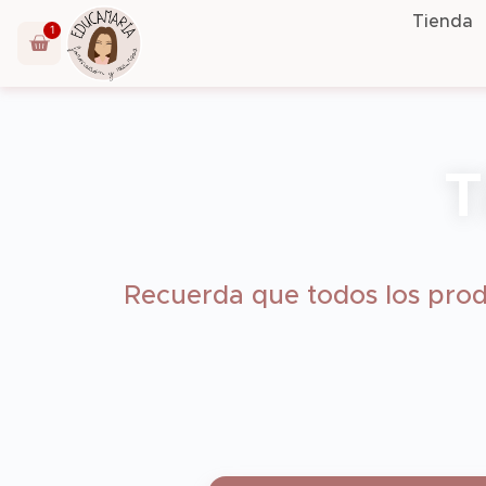
Tienda
1
T
Recuerda que todos los prod