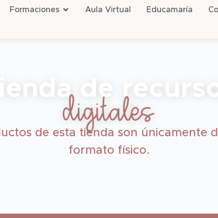
Formaciones
Aula Virtual
Educamaría
Co
ienda de recurs
digitales
uctos de esta tienda son únicamente d
formato físico.