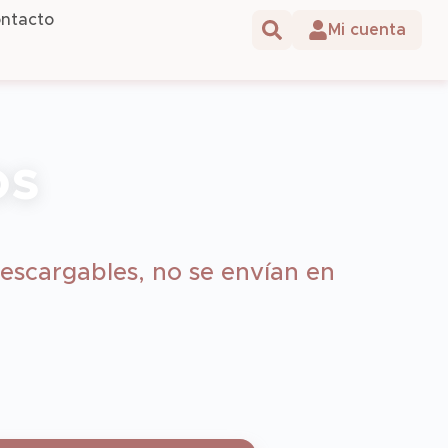
ntacto
os
escargables, no se envían en