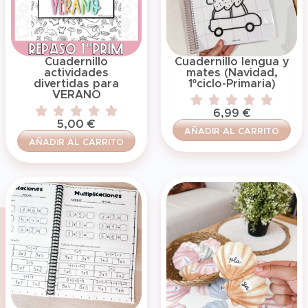
Cuadernillo
Cuadernillo lengua y
actividades
mates (Navidad,
divertidas para
1ºciclo-Primaria)
VERANO
6,99
€
5,00
€
AÑADIR AL CARRITO
AÑADIR AL CARRITO