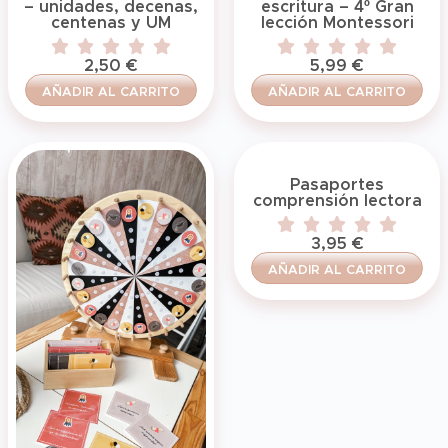
– unidades, decenas,
escritura – 4º Gran
centenas y UM
lección Montessori
2,50
€
5,99
€
AÑADIR AL CARRITO
AÑADIR AL CARRITO
Pasaportes
comprensión lectora
3,95
€
AÑADIR AL CARRITO