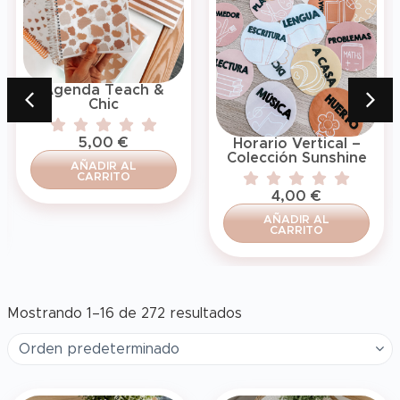
Agenda Teach &
Chic
5,00
€
Horario Vertical –
Colección Sunshine
AÑADIR AL
CARRITO
4,00
€
AÑADIR AL
CARRITO
Mostrando 1–16 de 272 resultados