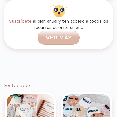
Suscríbete
al plan anual y ten acceso a todos los
recursos durante un año
V
E
R
M
Á
S
Destacados