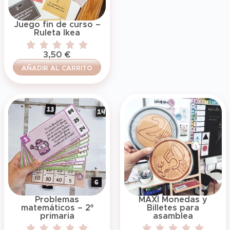
Juego fin de curso –
Ruleta Ikea
3,50
€
AÑADIR AL CARRITO
Problemas
MAXI Monedas y
matemáticos – 2º
Billetes para
primaria
asamblea