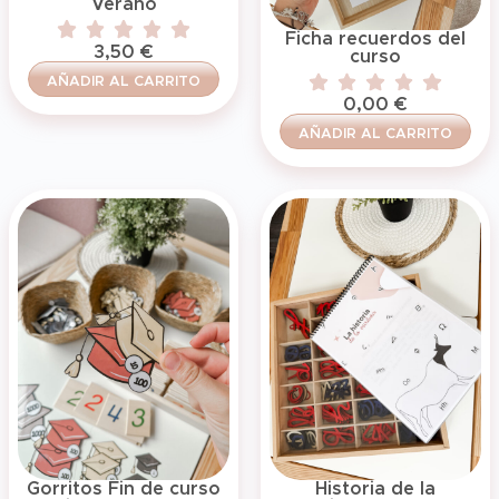
Verano
Ficha recuerdos del
3,50
€
curso
AÑADIR AL CARRITO
0,00
€
AÑADIR AL CARRITO
Gorritos Fin de curso
Historia de la