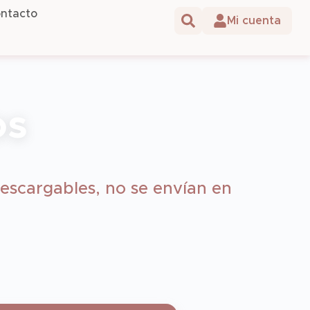
ntacto
os
escargables, no se envían en