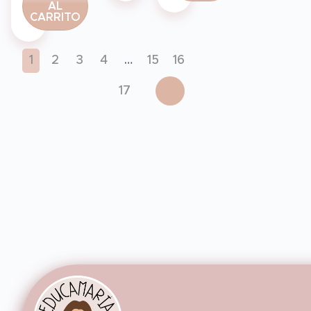
AL
CARRITO
1
2
3
4
…
15
16
17