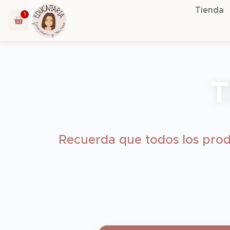
Tienda
1
T
Recuerda que todos los prod