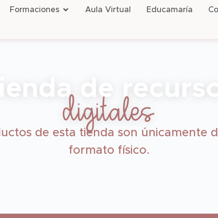
Formaciones
Aula Virtual
Educamaría
Co
ienda de recurs
digitales
uctos de esta tienda son únicamente d
formato físico.